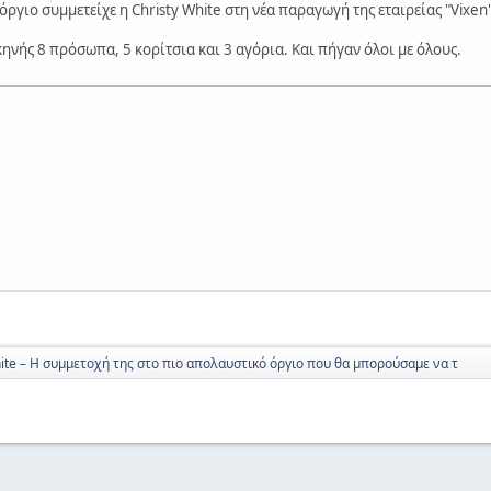
ργιο συμμετείχε η Christy White στη νέα παραγωγή της εταιρείας "Vixen"
ηνής 8 πρόσωπα, 5 κορίτσια και 3 αγόρια. Και πήγαν όλοι με όλους.
hite – Η συμμετοχή της στο πιο απολαυστικό όργιο που θα μπορούσαμε να τ