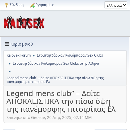
Σύνδεση
Εγγραφείτε
Κύριο μενού
KaloSex Forum
Στριπτητζάδικα / Κωλόμπαρα / Sex Clubs
►
Στριπτητζάδικα / Κωλόμπαρα / Sex Clubs στην Αθήνα
►
►
Legend mens club” – Δείτε ΑΠΟΚΛΕΙΣΤΙΚΑ την πίσω όψη της
πανέμορφης πιτσιρίκας Ελ
Legend mens club” – Δείτε
ΑΠΟΚΛΕΙΣΤΙΚΑ την πίσω όψη
της πανέμορφης πιτσιρίκας Ελ
Ξεκίνησε από George, 20 Απρ, 2025, 02:14 ΜΜ