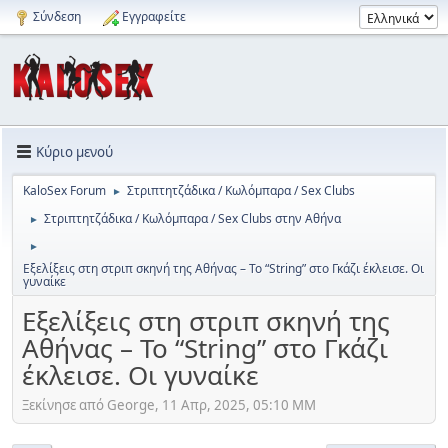
Σύνδεση
Εγγραφείτε
Κύριο μενού
KaloSex Forum
Στριπτητζάδικα / Κωλόμπαρα / Sex Clubs
►
Στριπτητζάδικα / Κωλόμπαρα / Sex Clubs στην Αθήνα
►
►
Εξελίξεις στη στριπ σκηνή της Αθήνας – Το “String” στο Γκάζι έκλεισε. Οι
γυναίκε
Εξελίξεις στη στριπ σκηνή της
Αθήνας – Το “String” στο Γκάζι
έκλεισε. Οι γυναίκε
Ξεκίνησε από George, 11 Απρ, 2025, 05:10 ΜΜ