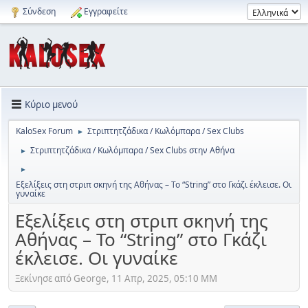
Σύνδεση
Εγγραφείτε
Κύριο μενού
KaloSex Forum
Στριπτητζάδικα / Κωλόμπαρα / Sex Clubs
►
Στριπτητζάδικα / Κωλόμπαρα / Sex Clubs στην Αθήνα
►
►
Εξελίξεις στη στριπ σκηνή της Αθήνας – Το “String” στο Γκάζι έκλεισε. Οι
γυναίκε
Εξελίξεις στη στριπ σκηνή της
Αθήνας – Το “String” στο Γκάζι
έκλεισε. Οι γυναίκε
Ξεκίνησε από George, 11 Απρ, 2025, 05:10 ΜΜ