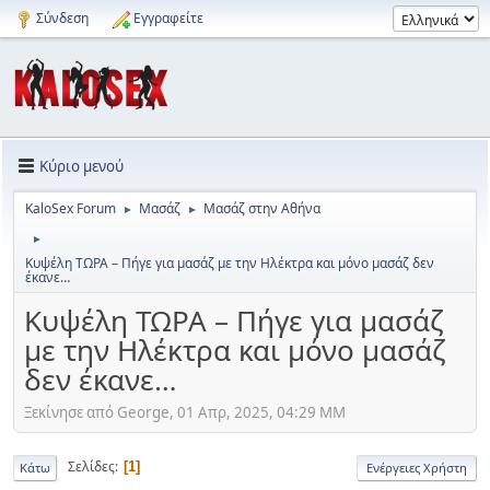
Σύνδεση
Εγγραφείτε
Κύριο μενού
KaloSex Forum
Μασάζ
Μασάζ στην Αθήνα
►
►
►
Κυψέλη ΤΩΡΑ – Πήγε για μασάζ με την Ηλέκτρα και μόνο μασάζ δεν
έκανε…
Κυψέλη ΤΩΡΑ – Πήγε για μασάζ
με την Ηλέκτρα και μόνο μασάζ
δεν έκανε…
Ξεκίνησε από George, 01 Απρ, 2025, 04:29 ΜΜ
Σελίδες
1
Κάτω
Ενέργειες Χρήστη