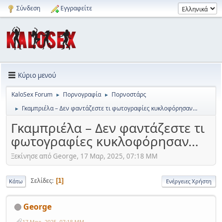
Σύνδεση
Εγγραφείτε
Κύριο μενού
KaloSex Forum
Πορνογραφία
Πορνοστάρς
►
►
Γκαμπριέλα – Δεν φαντάζεστε τι φωτογραφίες κυκλοφόρησαν…
►
Γκαμπριέλα – Δεν φαντάζεστε τι
φωτογραφίες κυκλοφόρησαν…
Ξεκίνησε από George, 17 Μαρ, 2025, 07:18 ΜΜ
Σελίδες
1
Κάτω
Ενέργειες Χρήστη
George
17 Μαρ, 2025, 07:18 ΜΜ