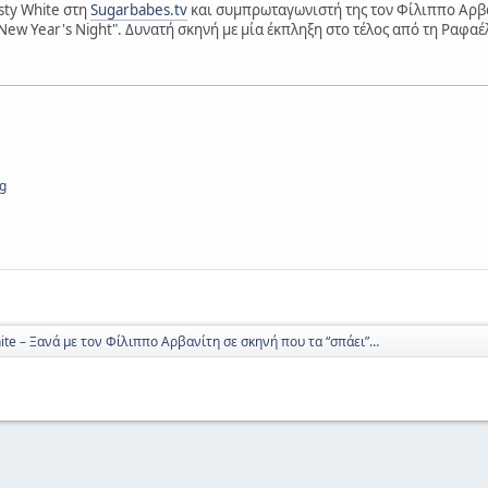
isty White στη
Sugarbabes.tv
και συμπρωταγωνιστή της τον Φίλιππο Αρβαν
y New Year's Night". Δυνατή σκηνή με μία έκπληξη στο τέλος από τη Ραφα
g
ite – Ξανά με τον Φίλιππο Αρβανίτη σε σκηνή που τα “σπάει”…