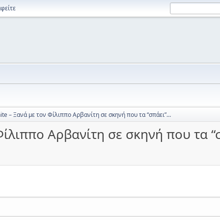
φείτε
ite – Ξανά με τον Φίλιππο Αρβανίτη σε σκηνή που τα “σπάει”…
 Φίλιππο Αρβανίτη σε σκηνή που τα 