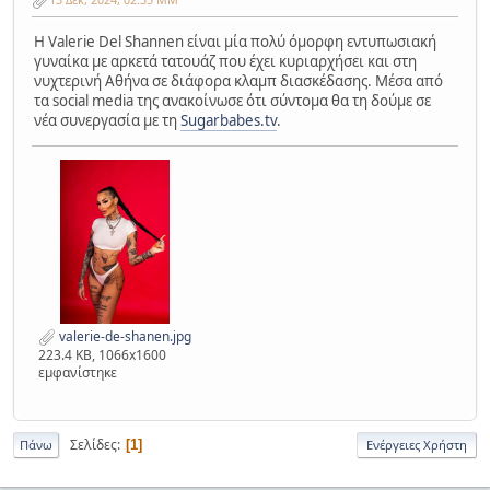
Η Valerie Del Shannen είναι μία πολύ όμορφη εντυπωσιακή
γυναίκα με αρκετά τατουάζ που έχει κυριαρχήσει και στη
νυχτερινή Αθήνα σε διάφορα κλαμπ διασκέδασης. Μέσα από
τα social media της ανακοίνωσε ότι σύντομα θα τη δούμε σε
νέα συνεργασία με τη
Sugarbabes.tv
.
valerie-de-shanen.jpg
223.4 KB, 1066x1600
εμφανίστηκε
Σελίδες
1
Πάνω
Ενέργειες Χρήστη