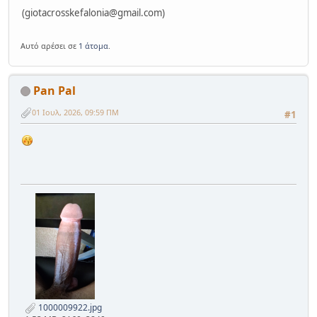
(
giotacrosskefalonia@gmail.com
)
Αυτό αρέσει σε
1 άτομα
.
Pan Pal
01 Ιουλ, 2026, 09:59 ΠΜ
#1
1000009922.jpg