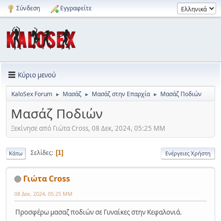
Σύνδεση
Εγγραφείτε
Κύριο μενού
KaloSex Forum
Μασάζ
Μασάζ στην Επαρχία
Μασάζ Ποδιών
►
►
►
Μασάζ Ποδιών
Ξεκίνησε από Γιώτα Cross, 08 Δεκ, 2024, 05:25 ΜΜ
Σελίδες
1
Κάτω
Ενέργειες Χρήστη
Γιώτα Cross
08 Δεκ, 2024, 05:25 ΜΜ
Προσφέρω μασαζ ποδιών σε Γυναίκες στην Κεφαλονιά.