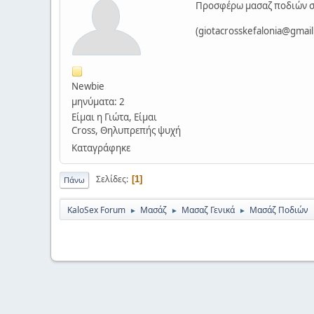
Προσφέρω μασαζ ποδιών σε
(
giotacrosskefalonia@gmai
Newbie
μηνύματα: 2
Είμαι η Γιώτα, Είμαι
Cross, Θηλυπρεπής ψυχή
Καταγράφηκε
Σελίδες
1
Πάνω
KaloSex Forum
Μασάζ
Μασαζ Γενικά
Μασάζ Ποδιών
►
►
►