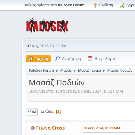
Καλώς ορίσατε στο
KaloSex Forum
.
Σύνδεση
Εγγρα
07 Αυγ, 2026, 07:33 ΠΜ
Αρχική
Αναζήτηση
Ημερολόγιο
KaloSex Forum
Μασάζ
Μασαζ Γενικά
Μασάζ Ποδιών
►
►
►
Μασάζ Ποδιών
Ξεκίνησε από Γιώτα Cross, 08 Δεκ, 2024, 05:21 ΜΜ
Σελίδες
1
Κάτω
Γιώτα Cross
08 Δεκ, 2024, 05:21 ΜΜ