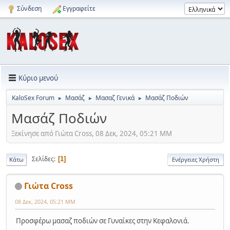
Σύνδεση
Εγγραφείτε
Κύριο μενού
KaloSex Forum
Μασάζ
Μασαζ Γενικά
Μασάζ Ποδιών
►
►
►
Μασάζ Ποδιών
Ξεκίνησε από Γιώτα Cross, 08 Δεκ, 2024, 05:21 ΜΜ
Σελίδες
1
Κάτω
Ενέργειες Χρήστη
Γιώτα Cross
08 Δεκ, 2024, 05:21 ΜΜ
Προσφέρω μασαζ ποδιών σε Γυναίκες στην Κεφαλονιά.