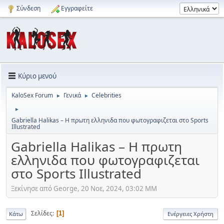
Σύνδεση
Εγγραφείτε
Κύριο μενού
KaloSex Forum
Γενικά
Celebrities
►
►
►
Gabriella Halikas – Η πρωτη ελληνιδα που φωτογραφιζεται στo Sports
Illustrated
Gabriella Halikas – Η πρωτη
ελληνιδα που φωτογραφιζεται
στo Sports Illustrated
Ξεκίνησε από George, 20 Νοε, 2024, 03:02 ΜΜ
Σελίδες
1
Κάτω
Ενέργειες Χρήστη