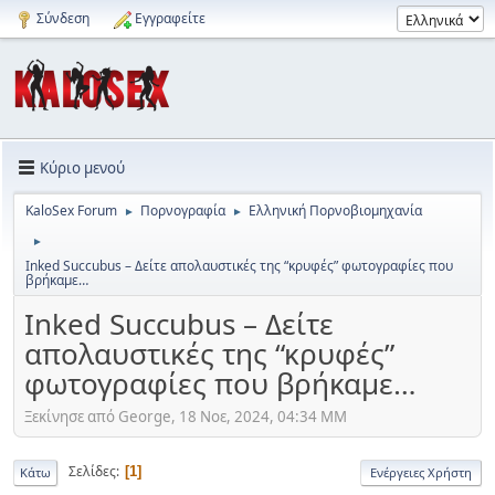
Σύνδεση
Εγγραφείτε
Κύριο μενού
KaloSex Forum
Πορνογραφία
Ελληνική Πορνοβιομηχανία
►
►
►
Inked Succubus – Δείτε απολαυστικές της “κρυφές” φωτογραφίες που
βρήκαμε…
Inked Succubus – Δείτε
απολαυστικές της “κρυφές”
φωτογραφίες που βρήκαμε…
Ξεκίνησε από George, 18 Νοε, 2024, 04:34 ΜΜ
Σελίδες
1
Κάτω
Ενέργειες Χρήστη