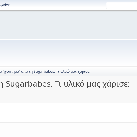
φείτε
ο “χτύπημα” από τη Sugarbabes. Τι υλικό μας χάρισε;
η Sugarbabes. Τι υλικό μας χάρισε;