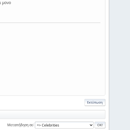
ι μονο
Εκτύπωση
Μεταπήδηση σε