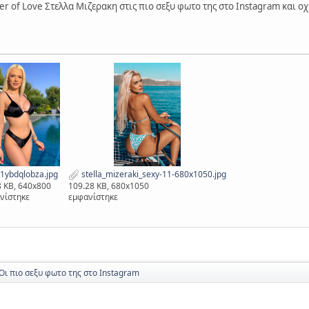
r of Love Στελλα Μιζερακη στις πιο σεξυ φωτο της στο Instagram και οχ
1ybdqlobza.jpg
stella_mizeraki_sexy-11-680x1050.jpg
8 KB, 640x800
109.28 KB, 680x1050
νίστηκε
εμφανίστηκε
Οι πιο σεξυ φωτο της στο Instagram