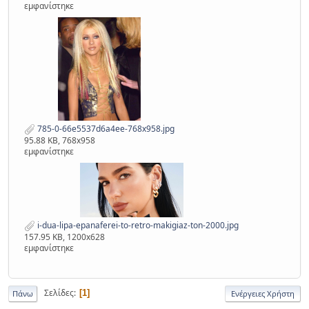
εμφανίστηκε
785-0-66e5537d6a4ee-768x958.jpg
95.88 KB, 768x958
εμφανίστηκε
i-dua-lipa-epanaferei-to-retro-makigiaz-ton-2000.jpg
157.95 KB, 1200x628
εμφανίστηκε
Σελίδες
1
Πάνω
Ενέργειες Χρήστη