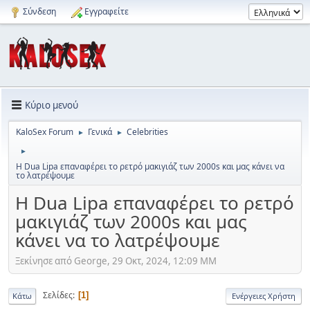
Σύνδεση
Εγγραφείτε
Κύριο μενού
KaloSex Forum
Γενικά
Celebrities
►
►
►
Η Dua Lipa επαναφέρει το ρετρό μακιγιάζ των 2000s και μας κάνει να
το λατρέψουμε
Η Dua Lipa επαναφέρει το ρετρό
μακιγιάζ των 2000s και μας
κάνει να το λατρέψουμε
Ξεκίνησε από George, 29 Οκτ, 2024, 12:09 ΜΜ
Σελίδες
1
Κάτω
Ενέργειες Χρήστη