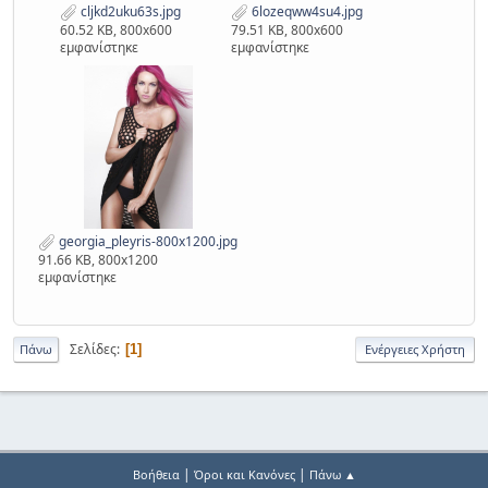
cljkd2uku63s.jpg
6lozeqww4su4.jpg
60.52 KB, 800x600
79.51 KB, 800x600
εμφανίστηκε
εμφανίστηκε
georgia_pleyris-800x1200.jpg
91.66 KB, 800x1200
εμφανίστηκε
Σελίδες
1
Πάνω
Ενέργειες Χρήστη
|
|
Βοήθεια
Όροι και Κανόνες
Πάνω ▲