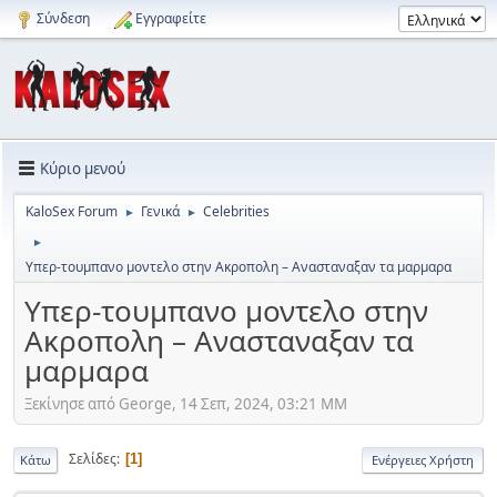
Σύνδεση
Εγγραφείτε
Κύριο μενού
KaloSex Forum
Γενικά
Celebrities
►
►
►
Yπερ-τουμπανο μοντελο στην Ακροπολη – Ανασταναξαν τα μαρμαρα
Yπερ-τουμπανο μοντελο στην
Ακροπολη – Ανασταναξαν τα
μαρμαρα
Ξεκίνησε από George, 14 Σεπ, 2024, 03:21 ΜΜ
Σελίδες
1
Κάτω
Ενέργειες Χρήστη