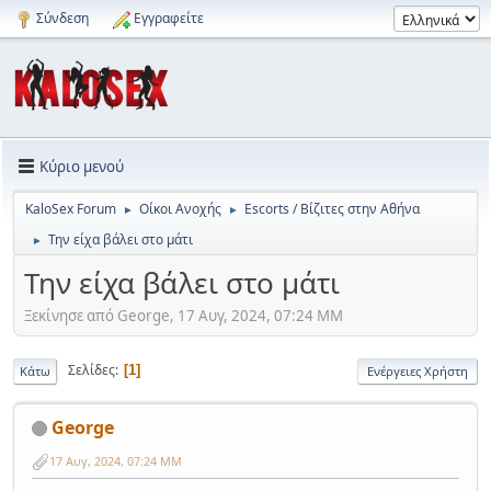
Σύνδεση
Εγγραφείτε
Κύριο μενού
KaloSex Forum
Οίκοι Ανοχής
Escorts / Βίζιτες στην Αθήνα
►
►
Την είχα βάλει στο μάτι
►
Την είχα βάλει στο μάτι
Ξεκίνησε από George, 17 Αυγ, 2024, 07:24 ΜΜ
Σελίδες
1
Κάτω
Ενέργειες Χρήστη
George
17 Αυγ, 2024, 07:24 ΜΜ