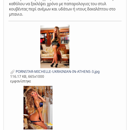
καθόλου να ξεκλέψει χρόνο με παπαρολογιες του στυλ
κουβέντας περί ανέμων και υδάτων ή ντους δεκαλέπτου στο
μπανιο.
PORNSTAR-MICHELLE-UKRAINIAN-IN-ATHENS-3.jpg
116.17 KB, 665x1000
εμφανίστηκε