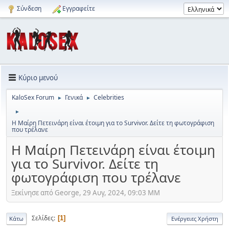
Σύνδεση
Εγγραφείτε
Κύριο μενού
KaloSex Forum
Γενικά
Celebrities
►
►
►
Η Μαίρη Πετεινάρη είναι έτοιμη για το Survivor. Δείτε τη φωτογράφιση
που τρέλανε
Η Μαίρη Πετεινάρη είναι έτοιμη
για το Survivor. Δείτε τη
φωτογράφιση που τρέλανε
Ξεκίνησε από George, 29 Αυγ, 2024, 09:03 ΜΜ
Σελίδες
1
Κάτω
Ενέργειες Χρήστη