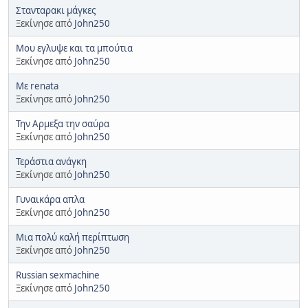
Στανταρακι μάγκες
Ξεκίνησε από
John250
Μου εγλυψε και τα μπούτια
Ξεκίνησε από
John250
Mε renata
Ξεκίνησε από
John250
Την Αρμεξα την σαύρα
Ξεκίνησε από
John250
Τεράστια ανάγκη
Ξεκίνησε από
John250
Γυναικάρα απλα
Ξεκίνησε από
John250
Μια πολύ καλή περίπτωση
Ξεκίνησε από
John250
Russian sexmachine
Ξεκίνησε από
John250