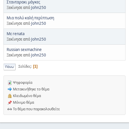
Στανταρακι μάγκες
Ξεκίνησε από
John250
Μια πολύ καλή περίπτωση
Ξεκίνησε από
John250
Mε renata
Ξεκίνησε από
John250
Russian sexmachine
Ξεκίνησε από
John250
Σελίδες
1
Πάνω
Ψηφοφορία
Μετακινήθηκε το θέμα
Κλειδωμένο θέμα
Μόνιμο θέμα
Το θέμα που παρακολουθείτε