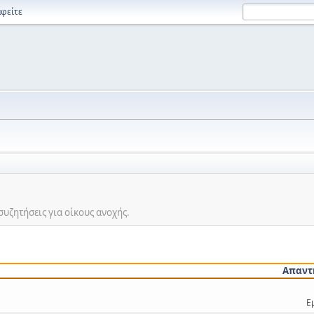
φείτε
συζητήσεις για οίκους ανοχής.
Απαντ
Ε