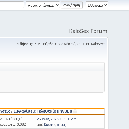
KaloSex Forum
Ειδήσεις:
Καλωσήρθατε στο νέο φόρουμ του KaloSex!
ήσεις
/
Εμφανίσεις
Τελευταίο μήνυμα
Απαντήσεις: 1
25 Ιουν, 2026, 03:51 ΜΜ
μφανίσεις: 3,082
από
Κωστας πιτας