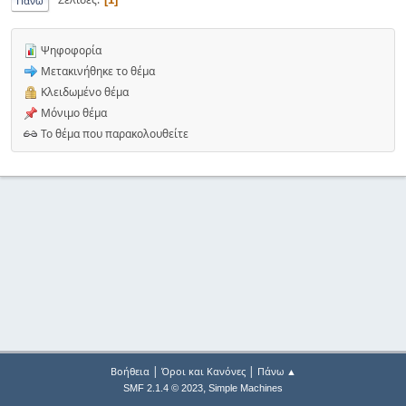
Πάνω
Ψηφοφορία
Μετακινήθηκε το θέμα
Κλειδωμένο θέμα
Μόνιμο θέμα
Το θέμα που παρακολουθείτε
|
|
Βοήθεια
Όροι και Κανόνες
Πάνω ▲
,
SMF 2.1.4 © 2023
Simple Machines