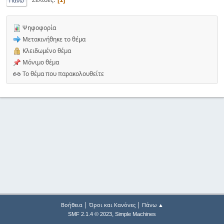
Πάνω
Ψηφοφορία
Μετακινήθηκε το θέμα
Κλειδωμένο θέμα
Μόνιμο θέμα
Το θέμα που παρακολουθείτε
|
|
Βοήθεια
Όροι και Κανόνες
Πάνω ▲
,
SMF 2.1.4 © 2023
Simple Machines