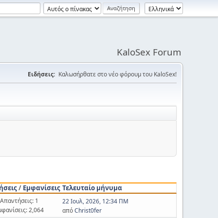
KaloSex Forum
Ειδήσεις:
Καλωσήρθατε στο νέο φόρουμ του KaloSex!
ήσεις
/
Εμφανίσεις
Τελευταίο μήνυμα
Απαντήσεις: 1
22 Ιουλ, 2026, 12:34 ΠΜ
μφανίσεις: 2,064
από
Christ0fer