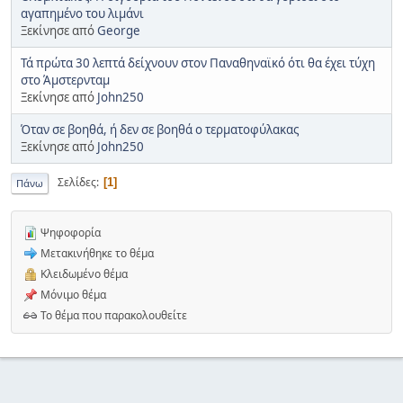
αγαπημένο του λιμάνι
Ξεκίνησε από
George
Τά πρώτα 30 λεπτά δείχνουν στον Παναθηναϊκό ότι θα έχει τύχη
στο Άμστερνταμ
Ξεκίνησε από
John250
Όταν σε βοηθά, ή δεν σε βοηθά ο τερματοφύλακας
Ξεκίνησε από
John250
Σελίδες
1
Πάνω
Ψηφοφορία
Μετακινήθηκε το θέμα
Κλειδωμένο θέμα
Μόνιμο θέμα
Το θέμα που παρακολουθείτε