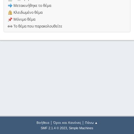
Μετακινήθηκε το θέμα
Κλειδωμένο θέμα
Μόνιμο θέμα
Το θέμα που παρακολουθείτε
|
|
Βοήθεια
Όροι και Κανόνες
Πάνω ▲
,
SMF 2.1.4 © 2023
Simple Machines