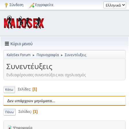
Σύνδεση
Εγγραφείτε
Κύριο μενού
KaloSex Forum
Πορνογραφία
Συνεντέυξεις
►
►
Συνεντέυξεις
Ενδιαφέρουσες συνεντεύξεις και σχολιασμός
Σελίδες
1
Κάτω
Δεν υπάρχουν μηνύματα...
Σελίδες
1
Πάνω
Ψηφοφορία