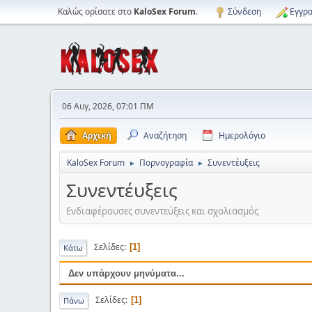
Καλώς ορίσατε στο
KaloSex Forum
.
Σύνδεση
Εγγρα
06 Αυγ, 2026, 07:01 ΠΜ
Αρχική
Αναζήτηση
Ημερολόγιο
KaloSex Forum
Πορνογραφία
Συνεντέυξεις
►
►
Συνεντέυξεις
Ενδιαφέρουσες συνεντεύξεις και σχολιασμός
Σελίδες
1
Κάτω
Δεν υπάρχουν μηνύματα...
Σελίδες
1
Πάνω