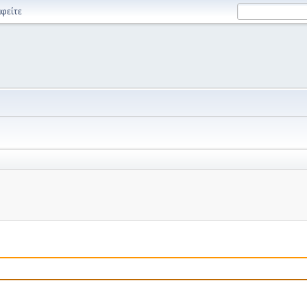
φείτε