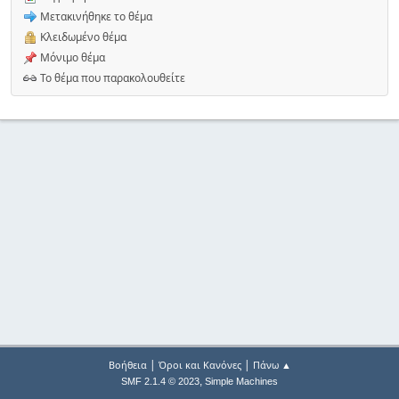
Μετακινήθηκε το θέμα
Κλειδωμένο θέμα
Μόνιμο θέμα
Το θέμα που παρακολουθείτε
|
|
Βοήθεια
Όροι και Κανόνες
Πάνω ▲
,
SMF 2.1.4 © 2023
Simple Machines