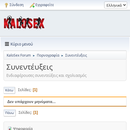
Σύνδεση
Εγγραφείτε
Κύριο μενού
KaloSex Forum
Πορνογραφία
Συνεντέυξεις
►
►
Συνεντέυξεις
Ενδιαφέρουσες συνεντεύξεις και σχολιασμός
Σελίδες
1
Κάτω
Δεν υπάρχουν μηνύματα...
Σελίδες
1
Πάνω
Ψηφοφορία