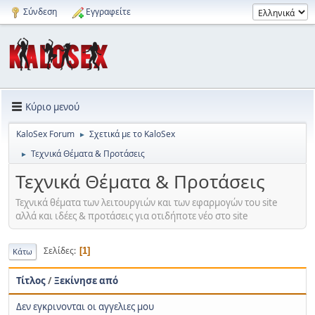
Σύνδεση
Εγγραφείτε
Κύριο μενού
KaloSex Forum
Σχετικά με το KaloSex
►
Τεχνικά Θέματα & Προτάσεις
►
Τεχνικά Θέματα & Προτάσεις
Τεχνικά θέματα των λειτουργιών και των εφαρμογών του site
αλλά και ιδέες & προτάσεις για οτιδήποτε νέο στο site
Σελίδες
1
Κάτω
Τίτλος
/
Ξεκίνησε από
Δεν εγκρινονται οι αγγελιες μου