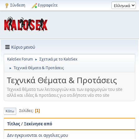
Σύνδεση
Εγγραφείτε
Κύριο μενού
KaloSex Forum
Σχετικά με το KaloSex
►
Τεχνικά Θέματα & Προτάσεις
►
Τεχνικά Θέματα & Προτάσεις
Τεχνικά θέματα των λειτουργιών και των εφαρμογών του site
αλλά και ιδέες & προτάσεις για οτιδήποτε νέο στο site
Σελίδες
1
Κάτω
Τίτλος
/
Ξεκίνησε από
Δεν εγκρινονται οι αγγελιες μου