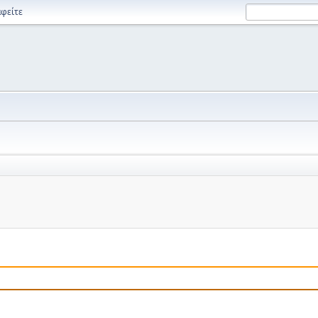
φείτε