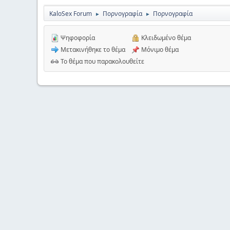
KaloSex Forum
Πορνογραφία
Πορνογραφία
►
►
Ψηφοφορία
Κλειδωμένο θέμα
Μετακινήθηκε το θέμα
Μόνιμο θέμα
Το θέμα που παρακολουθείτε