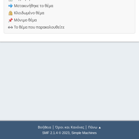
Μετακινήθηκε το θέμα
Κλειδωμένο θέμα
Μόνιμο θέμα
Το θέμα που παρακολουθείτε
|
|
Βοήθεια
Όροι και Κανόνες
Πάνω ▲
,
SMF 2.1.4 © 2023
Simple Machines