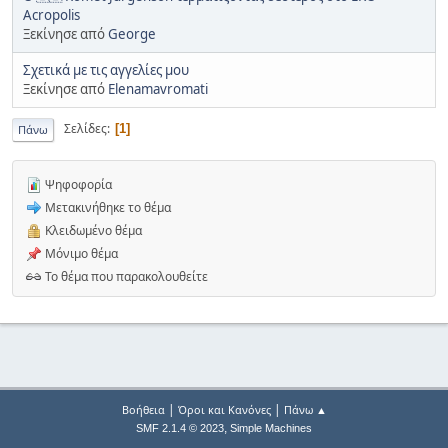
Acropolis
Ξεκίνησε από
George
Σχετικά με τις αγγελίες μου
Ξεκίνησε από
Elenamavromati
Σελίδες
1
Πάνω
Ψηφοφορία
Μετακινήθηκε το θέμα
Κλειδωμένο θέμα
Μόνιμο θέμα
Το θέμα που παρακολουθείτε
|
|
Βοήθεια
Όροι και Κανόνες
Πάνω ▲
,
SMF 2.1.4 © 2023
Simple Machines