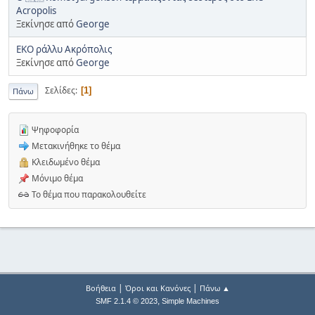
Acropolis
Ξεκίνησε από
George
EKO ράλλυ Ακρόπολις
Ξεκίνησε από
George
Σελίδες
1
Πάνω
Ψηφοφορία
Μετακινήθηκε το θέμα
Κλειδωμένο θέμα
Μόνιμο θέμα
Το θέμα που παρακολουθείτε
|
|
Βοήθεια
Όροι και Κανόνες
Πάνω ▲
,
SMF 2.1.4 © 2023
Simple Machines