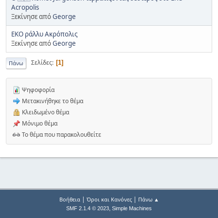
Acropolis
Ξεκίνησε από
George
EKO ράλλυ Ακρόπολις
Ξεκίνησε από
George
Σελίδες
1
Πάνω
Ψηφοφορία
Μετακινήθηκε το θέμα
Κλειδωμένο θέμα
Μόνιμο θέμα
Το θέμα που παρακολουθείτε
|
|
Βοήθεια
Όροι και Κανόνες
Πάνω ▲
,
SMF 2.1.4 © 2023
Simple Machines