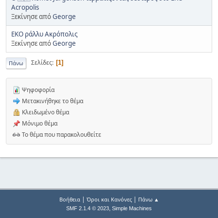
Acropolis
Ξεκίνησε από
George
EKO ράλλυ Ακρόπολις
Ξεκίνησε από
George
Σελίδες
1
Πάνω
Ψηφοφορία
Μετακινήθηκε το θέμα
Κλειδωμένο θέμα
Μόνιμο θέμα
Το θέμα που παρακολουθείτε
|
|
Βοήθεια
Όροι και Κανόνες
Πάνω ▲
,
SMF 2.1.4 © 2023
Simple Machines