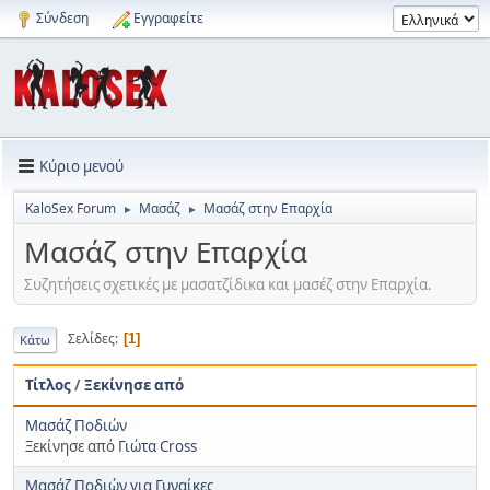
Σύνδεση
Εγγραφείτε
Κύριο μενού
KaloSex Forum
Μασάζ
Μασάζ στην Επαρχία
►
►
Μασάζ στην Επαρχία
Συζητήσεις σχετικές με μασατζίδικα και μασέζ στην Επαρχία.
Σελίδες
1
Κάτω
Τίτλος
/
Ξεκίνησε από
Μασάζ Ποδιών
Ξεκίνησε από
Γιώτα Cross
Μασάζ Ποδιών για Γυναίκες