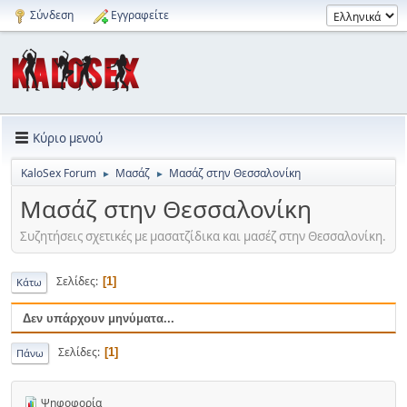
Σύνδεση
Εγγραφείτε
Κύριο μενού
KaloSex Forum
Μασάζ
Μασάζ στην Θεσσαλονίκη
►
►
Μασάζ στην Θεσσαλονίκη
Συζητήσεις σχετικές με μασατζίδικα και μασέζ στην Θεσσαλονίκη.
Σελίδες
1
Κάτω
Δεν υπάρχουν μηνύματα...
Σελίδες
1
Πάνω
Ψηφοφορία