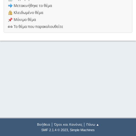
Μετακινήθηκε το θέμα
Κλειδωμένο θέμα
Μόνιμο θέμα
Το θέμα που παρακολουθείτε
|
|
Βοήθεια
Όροι και Κανόνες
Πάνω ▲
,
SMF 2.1.4 © 2023
Simple Machines