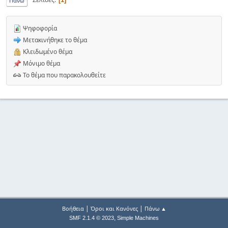
Πάνω
Ψηφοφορία
Μετακινήθηκε το θέμα
Κλειδωμένο θέμα
Μόνιμο θέμα
Το θέμα που παρακολουθείτε
|
|
Βοήθεια
Όροι και Κανόνες
Πάνω ▲
,
SMF 2.1.4 © 2023
Simple Machines