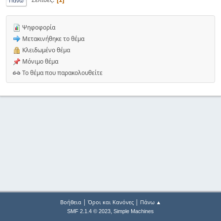
Πάνω
Ψηφοφορία
Μετακινήθηκε το θέμα
Κλειδωμένο θέμα
Μόνιμο θέμα
Το θέμα που παρακολουθείτε
|
|
Βοήθεια
Όροι και Κανόνες
Πάνω ▲
,
SMF 2.1.4 © 2023
Simple Machines