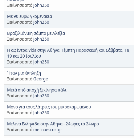
Ξεκίνησε από
John250
Με 90 ευρώ γκομενακια
Ξεκίνησε από
John250
Βραζιλιάνικη σάμπα με Αλεξία
Ξεκίνησε από
John250
Η αφέντρα Vida στην Αθήνα Πέμπτη Παρασκευή και Σάββατο, 18,
19 και 20 Ιουλίου
Ξεκίνησε από
John250
Ήταν μια έκπληξη
Ξεκίνησε από
George
Μετά από αποχή ξεκίνησα πάλι
Ξεκίνησε από
John250
Μόνο για τους λάτρεις του μικροκαμωμένου
Ξεκίνησε από
John250
Μελινα Ελληνιδα στην Αθηνα - 24ωρες το 24ωρο
Ξεκίνησε από
melinaescortgr