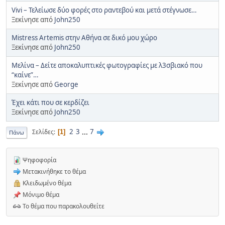
Vivi – Τελείωσε δύο φορές στο ραντεβού και μετά στέγνωσε…
Ξεκίνησε από
John250
Mistress Artemis στην Αθήνα σε δικό μου χώρο
Ξεκίνησε από
John250
Μελίνα – Δείτε αποκαλυπτικές φωτογραφίες με λ3σβιακό που
“καίνε”…
Ξεκίνησε από
George
Έχει κάτι που σε κερδίζει
Ξεκίνησε από
John250
2
3
...
7
Σελίδες
1
Πάνω
Ψηφοφορία
Μετακινήθηκε το θέμα
Κλειδωμένο θέμα
Μόνιμο θέμα
Το θέμα που παρακολουθείτε