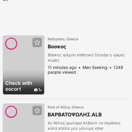
Rethymno, Greece
Βοσκος
Βάσκος ψάχνει παθητικό ζευγάρι η οριμες
κυρίες
11 minutes ago
Men Seeking
1249
people viewed
Check with
escort
1
Rest of Attica, Greece
ΒΑΡΒΑΤΟΨΩΛΗΣ.ALB
Αν θέλεις ψωλαρα Αλβανό να περάσεις
καλά στείλε μου μήνυμα viber