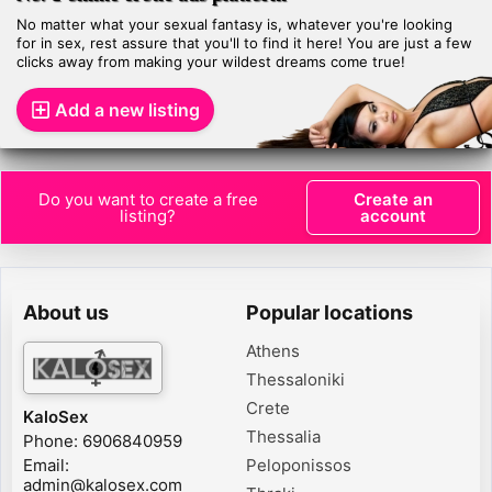
No matter what your sexual fantasy is, whatever you're looking
for in sex, rest assure that you'll to find it here! You are just a few
clicks away from making your wildest dreams come true!
Add a new listing
Do you want to create a free
Create an
listing?
account
About us
Popular locations
Athens
Thessaloniki
Crete
KaloSex
Thessalia
Phone: 6906840959
Email:
Peloponissos
admin@kalosex.com