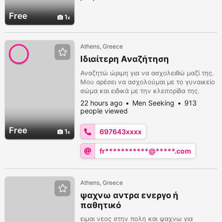
Free
1
Athens, Greece
Ιδιαίτερη Αναζήτηση
Αναζητώ ώριμη για να ασχολειθώ μαζί της.
Μου αρέσει να ασχολούμαι με το γυναικείο
σώμα και ειδικά με την κλειτορίδα της.
22 hours ago
Men Seeking
913
people viewed
Free
1
697643xxxx
fr***********@*****.com
Athens, Greece
ψαχνω αντρα ενεργο ή
παθητικό
ειμαι νεος στην πολη και ψαχνω για