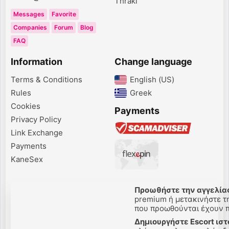
Thraki
Messages
Favorite
Companies
Forum
Blog
FAQ
Information
Change language
Terms & Conditions
English (US)‎
Rules
Greek‎
Cookies
Payments
Privacy Policy
Link Exchange
Payments
KaneSex
Προωθήστε την αγγελίας
premium ή μετακινήστε την
που προωθούνται έχουν πε
Δημιουργήστε Escort ιστ