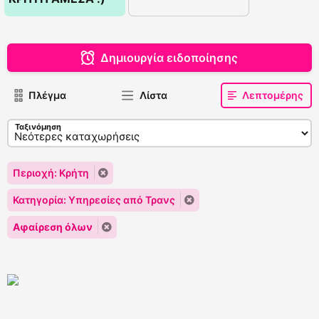
Δημιουργία ειδοποίησης
Πλέγμα
Λίστα
Λεπτομέρης
Ταξινόμηση
Περιοχή: Κρήτη
Κατηγορία: Υπηρεσίες από Τρανς
Αφαίρεση όλων