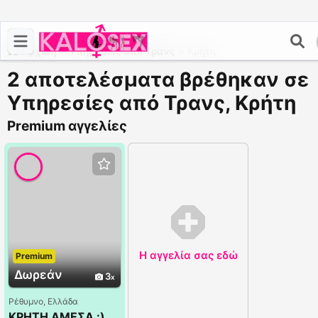
Αρχική
>
Υπηρεσίες από Τρανς
>
Κρήτη
2 αποτελέσματα βρέθηκαν σε
Υπηρεσίες από Τρανς, Κρήτη
Premium αγγελίες
Η αγγελία σας εδώ
Premium
Δωρεάν
3
Ρέθυμνο, Ελλάδα
ΚΡΗΤΗ ΑΜΕΣΑ :)