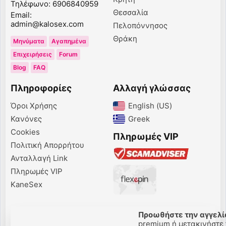
Τηλέφωνο: 6906840959
Θεσσαλία
Email:
admin@kalosex.com
Πελοπόννησος
Θράκη
Μηνύματα
Αγαπημένα
Επιχειρήσεις
Forum
Blog
FAQ
Πληροφορίες
Αλλαγή γλώσσας
Όροι Χρήσης
English (US)‎
Κανόνες
Greek‎
Cookies
Πληρωμές VIP
Πολιτική Απορρήτου
Ανταλλαγή Link
Πληρωμές VIP
KaneSex
Προωθήστε την αγγελί
premium ή μετακινήστε τ